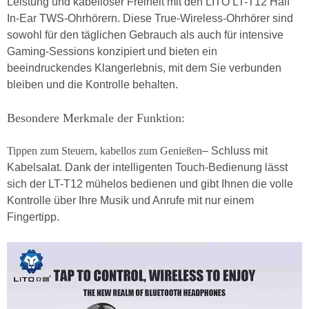
Leistung und kabelloser Freiheit mit den LITO LT-T12 Half
In-Ear TWS-Ohrhörern. Diese True-Wireless-Ohrhörer sind
sowohl für den täglichen Gebrauch als auch für intensive
Gaming-Sessions konzipiert und bieten ein
beeindruckendes Klangerlebnis, mit dem Sie verbunden
bleiben und die Kontrolle behalten.
Besondere Merkmale der Funktion:
Tippen zum Steuern, kabellos zum Genießen
– Schluss mit
Kabelsalat. Dank der intelligenten Touch-Bedienung lässt
sich der LT-T12 mühelos bedienen und gibt Ihnen die volle
Kontrolle über Ihre Musik und Anrufe mit nur einem
Fingertipp.