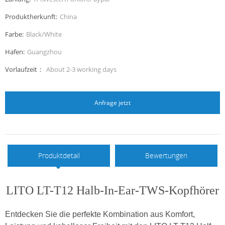
Produktherkunft:
China
Farbe:
Black/White
Hafen:
Guangzhou
Vorlaufzeit：
About 2-3 working days
Anfrage jetzt
Produktdetail
Bewertungen
LITO LT-T12 Halb-In-Ear-TWS-Kopfhörer
Entdecken Sie die perfekte Kombination aus Komfort,