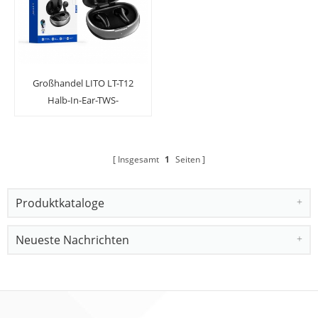
Großhandel LITO LT-T12
Halb-In-Ear-TWS-
Kopfhörer
Insgesamt
1
Seiten
Produktkataloge
Neueste Nachrichten