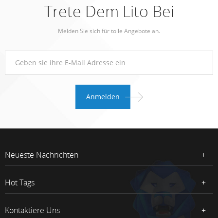
Trete Dem Lito Bei
Melden Sie sich für tolle Angebote an.
Neueste Nachrichten
Hot Tags
Kontaktiere Uns