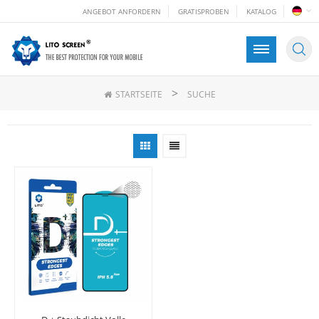
ANGEBOT ANFORDERN
GRATISPROBEN
KATALOG
>
STARTSEITE
SUCHE