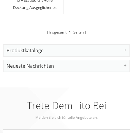
D + Staubdicht Volle
Deckung Ausgeglichenes
Glas Displayschutzfolie
für iPhone X / XS / 11 Pro
Insgesamt
1
Seiten
Produktkataloge
Neueste Nachrichten
Trete Dem Lito Bei
Melden Sie sich für tolle Angebote an.