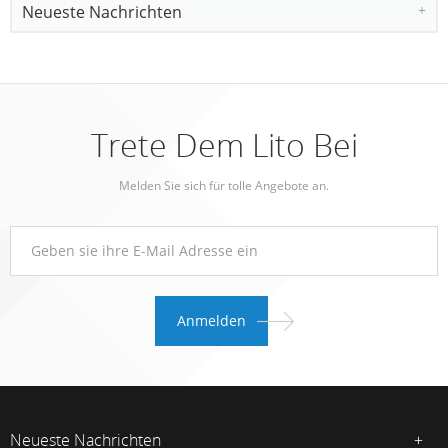
Neueste Nachrichten
Trete Dem Lito Bei
Melden Sie sich für tolle Angebote an.
Neueste Nachrichten