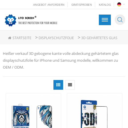
ANGEBOT ANFORDERN
GRATISPROBEN
KATALOG
>
>
STARTSEITE
DISPLAYSCHUTZFOLIE
3D GEHÄRTETES GLAS
Heißer verkauf 3D gebogene kante volle abdeckung gehärtetem glas
displayschutzfolie für iPhone und Samsung modelle, willkommen zu
OEM / ODM.