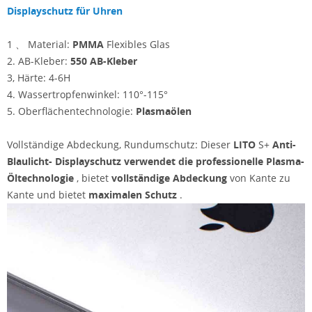
Displayschutz für Uhren
1 、 Material:
PMMA
Flexibles Glas
2. AB-Kleber:
550 AB-Kleber
3, Härte: 4-6H
4. Wassertropfenwinkel: 110°-115°
5. Oberflächentechnologie:
Plasmaölen
Vollständige Abdeckung, Rundumschutz: Dieser
LITO
S+
Anti-
Blaulicht- Displayschutz verwendet die
professionelle Plasma-
Öltechnologie
, bietet
vollständige Abdeckung
von Kante zu
Kante und bietet
maximalen Schutz
.