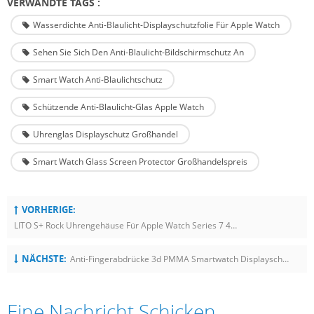
VERWANDTE TAGS :
Wasserdichte Anti-Blaulicht-Displayschutzfolie Für Apple Watch
Sehen Sie Sich Den Anti-Blaulicht-Bildschirmschutz An
Smart Watch Anti-Blaulichtschutz
Schützende Anti-Blaulicht-Glas Apple Watch
Uhrenglas Displayschutz Großhandel
Smart Watch Glass Screen Protector Großhandelspreis
VORHERIGE:
LITO S+ Rock Uhrengehäuse Für Apple Watch Series 7 41MM 45MM
NÄCHSTE:
Anti-Fingerabdrücke 3d PMMA Smartwatch Displayschutzfolien Für Huawei GT 2E Sport
Eine Nachricht Schicken