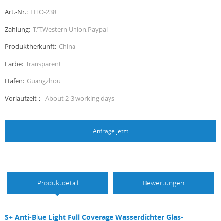
Art.-Nr.:
LITO-238
Zahlung:
T/T,Western Union,Paypal
Produktherkunft:
China
Farbe:
Transparent
Hafen:
Guangzhou
Vorlaufzeit：
About 2-3 working days
Anfrage jetzt
Produktdetail
Bewertungen
S+ Anti-Blue Light Full Coverage Wasserdichter Glas-