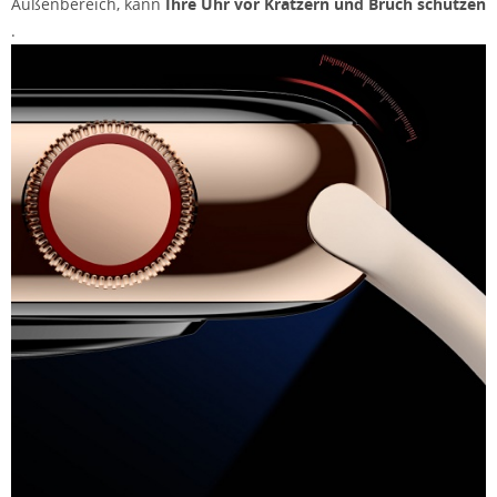
Außenbereich, kann
Ihre Uhr vor Kratzern und Bruch schützen
.