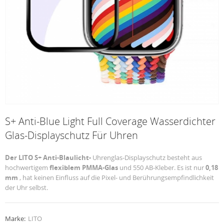
S+ Anti-Blue Light Full Coverage Wasserdichter
Glas-Displayschutz Für Uhren
Der LITO
S+ Anti-Blaulicht-
Uhrenglas-Displayschutz besteht aus
hochwertigem
flexiblem PMMA-Glas
und 550 AB-Kleber. Es ist nur
0,18
mm
, hat keinen Einfluss auf die Pixel- und Berührungsempfindlichkeit
der Uhr selbst.
Marke:
LITO