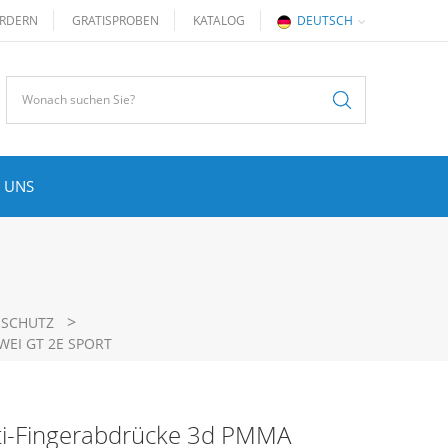
RDERN
GRATISPROBEN
KATALOG
DEUTSCH
 UNS
>
MSCHUTZ
EI GT 2E SPORT
ti-Fingerabdrücke 3d PMMA