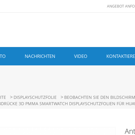
ANGEBOT ANFO
ITO
NACHRICHTEN
VIDEO
KONTAKTIERE
>
>
ITE
DISPLAYSCHUTZFOLIE
BEOBACHTEN SIE DEN BILDSCHIR
BDRÜCKE 3D PMMA SMARTWATCH DISPLAYSCHUTZFOLIEN FÜR HUAW
An