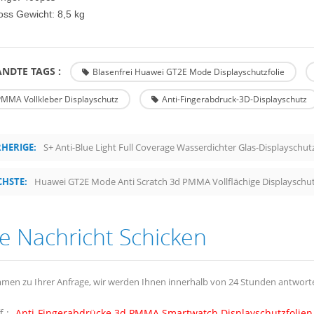
oss Gewicht: 8,5 kg
NDTE TAGS :
Blasenfrei Huawei GT2E Mode Displayschutzfolie
MMA Vollkleber Displayschutz
Anti-Fingerabdruck-3D-Displayschutz
HERIGE:
S+ Anti-Blue Light Full Coverage Wasserdichter Glas-Displayschut
HSTE:
Huawei GT2E Mode Anti Scratch 3d PMMA Vollflächige Displayschut
e Nachricht Schicken
men zu Ihrer Anfrage, wir werden Ihnen innerhalb von 24 Stunden antwort
f :
Anti-Fingerabdrücke 3d PMMA Smartwatch Displayschutzfolien