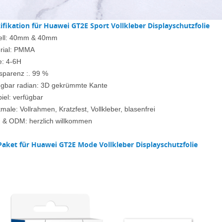
ifikation für
Huawei GT2E Sport Vollkleber Displayschutzfolie
ll: 40mm & 40mm
rial: PMMA
e: 4-6H
sparenz :. 99 %
ügbar radian: 3D gekrümmte Kante
iel: verfügbar
ale: Vollrahmen, Kratzfest, Vollkleber, blasenfrei
& ODM: herzlich willkommen
Paket für Huawei GT2E Mode Vollkleber Displayschutzfolie