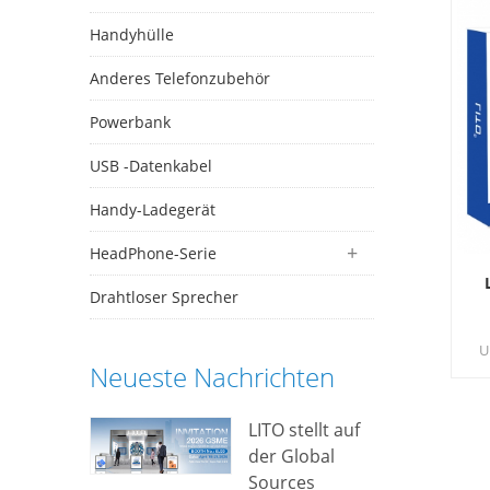
Handyhülle
Anderes Telefonzubehör
Powerbank
USB -Datenkabel
Handy-Ladegerät
HeadPhone-Serie
Drahtloser Sprecher
U
Neueste Nachrichten
au
LITO stellt auf
der Global
Sources