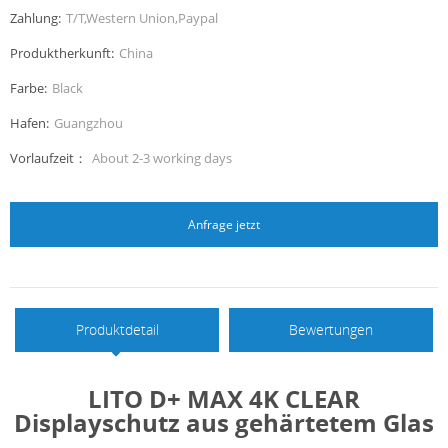
Zahlung:
T/T,Western Union,Paypal
Produktherkunft:
China
Farbe:
Black
Hafen:
Guangzhou
Vorlaufzeit：
About 2-3 working days
Anfrage jetzt
Produktdetail
Bewertungen
LITO D+ MAX 4K CLEAR
Displayschutz aus gehärtetem Glas