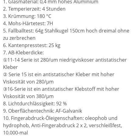
1. Glasmaterial: 0,4 mm hohes Aluminium
2. Temperierzeit: 4 Stunden
3. Krümmung: 180 °C
4. Mohs-Härtetest: 7H
5. Fallballtest: 64g Stahlkugel 150cm hoch dreimal ohne
zu zerbrechen
6. Kantenpresstest: 25 kg
7. AB-Kleberdicke:
①11-14 Serie ist 280/um niedrigviskoser antistatischer
Kleber
② Serie 15 ist ein antistatischer Kleber mit hoher
Viskosität von 280/µm
③16-Serie ist ein antistatischer Klebstoff mit hoher
Viskosität von 380/µm
8. Lichtdurchlässigkeit: 92 %
9. Oberflächentechnik: AF-Galvanik
10. Fingerabdruck-Öleigenschaften: oleophob und
hydrophob, Anti-Fingerabdruck 2 x 2, verschleißfest,
10.000-mal