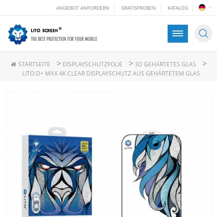
ANGEBOT ANFORDERN
GRATISPROBEN
KATALOG
>
>
>
STARTSEITE
DISPLAYSCHUTZFOLIE
3D GEHÄRTETES GLAS
LITO D+ MAX 4K CLEAR DISPLAYSCHUTZ AUS GEHÄRTETEM GLAS