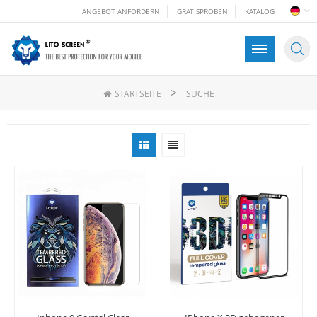
ANGEBOT ANFORDERN
GRATISPROBEN
KATALOG
>
STARTSEITE
SUCHE