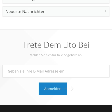
Neueste Nachrichten
Trete Dem Lito Bei
Melden Sie sich für tolle Angebote an.