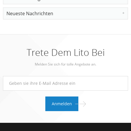
Neueste Nachrichten
Trete Dem Lito Bei
Melden Sie sich für tolle Angebote an.