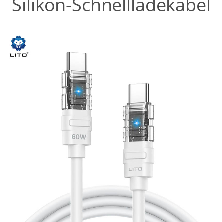
Silikon-Schnellladekabel