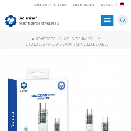
ANGEBOT ANFORDERN
GRATISPROBEN
KATALOG
>
>
STARTSEITE
USB -DATENKABEL
LITO LD05 27W 60W SILIKON-SCHNELLLADEKABEL