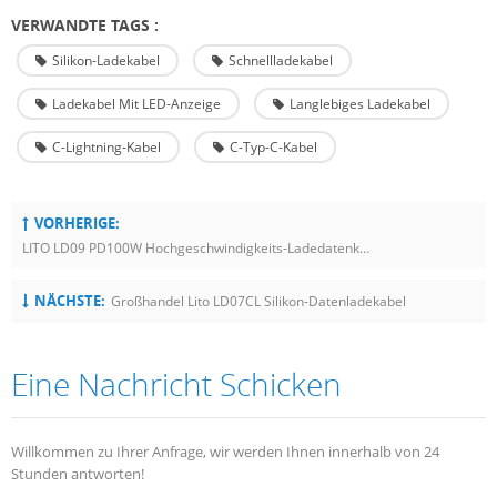
VERWANDTE TAGS :
Silikon-Ladekabel
Schnellladekabel
Ladekabel Mit LED-Anzeige
Langlebiges Ladekabel
C-Lightning-Kabel
C-Typ-C-Kabel
VORHERIGE:
LITO LD09 PD100W Hochgeschwindigkeits-Ladedatenkabel Mit Einzigartiger LED-Wattanzeige
NÄCHSTE:
Großhandel Lito LD07CL Silikon-Datenladekabel
Eine Nachricht Schicken
Willkommen zu Ihrer Anfrage, wir werden Ihnen innerhalb von 24
Stunden antworten!