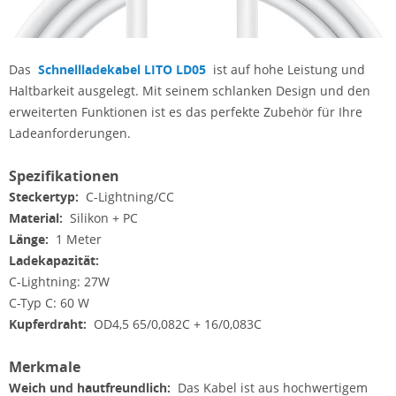
Das
Schnellladekabel LITO LD05
ist auf hohe Leistung und
Haltbarkeit ausgelegt. Mit seinem schlanken Design und den
erweiterten Funktionen ist es das perfekte Zubehör für Ihre
Ladeanforderungen.
Spezifikationen
Steckertyp:
C-Lightning/CC
Material:
Silikon + PC
Länge:
1 Meter
Ladekapazität:
C-Lightning: 27W
C-Typ C: 60 W
Kupferdraht:
OD4,5 65/0,082C + 16/0,083C
Merkmale
Weich und hautfreundlich:
Das Kabel ist aus hochwertigem