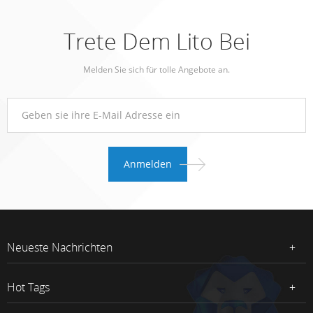
Trete Dem Lito Bei
Melden Sie sich für tolle Angebote an.
Neueste Nachrichten
Hot Tags