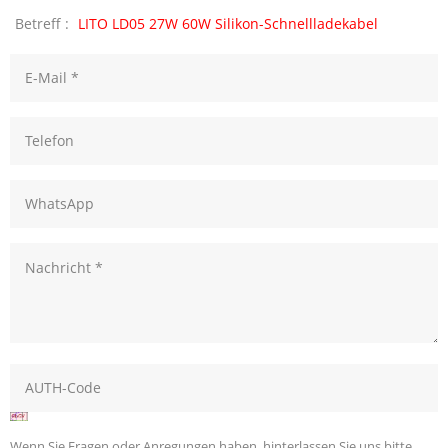
Betreff :
LITO LD05 27W 60W Silikon-Schnellladekabel
Wenn Sie Fragen oder Anregungen haben, hinterlassen Sie uns bitte