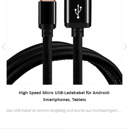
High Speed ​​Micro USB-Ladekabel für Android-
Smartphones, Tablets
Das USB-Kabel ist extrem langlebig und wurde aus hochwertigem PU-Leder gefertigt Micro-USB-Kabel flexibler und weicher und langlebiger als die normalen USB-Kabel.