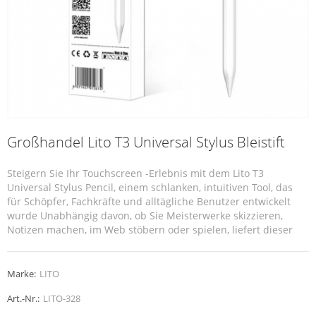
Großhandel Lito T3 Universal Stylus Bleistift
Steigern Sie Ihr Touchscreen -Erlebnis mit dem Lito T3
Universal Stylus Pencil, einem schlanken, intuitiven Tool, das
für Schöpfer, Fachkräfte und alltägliche Benutzer entwickelt
wurde Unabhängig davon, ob Sie Meisterwerke skizzieren,
Notizen machen, im Web stöbern oder spielen, liefert dieser
Stift natürliche Präzision und unübertroffene Bequemlichkeit ●
Alles ohne den Aufwand der Bluetooth -Paarung.
Marke:
LITO
Art.-Nr.:
LITO-328