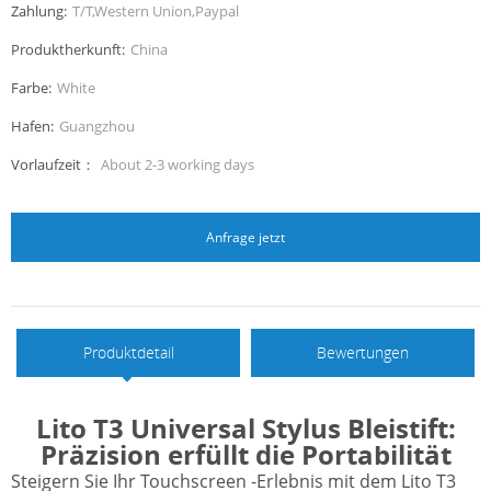
Zahlung:
T/T,Western Union,Paypal
Produktherkunft:
China
Farbe:
White
Hafen:
Guangzhou
Vorlaufzeit：
About 2-3 working days
Anfrage jetzt
Produktdetail
Bewertungen
Lito T3 Universal Stylus Bleistift:
Präzision erfüllt die Portabilität
Steigern Sie Ihr Touchscreen -Erlebnis mit dem Lito T3