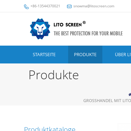
+86-13544370021
snowma@litoscreen.com
STARTSEITE
PRODUKTE
ÜBER L
Produkte
GROSSHANDEL MIT LITO 
Produktkataloge