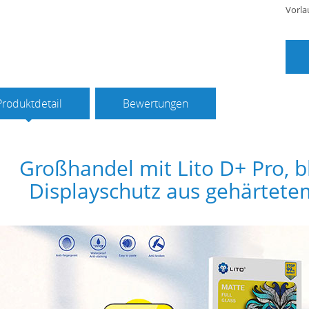
Vorla
Produktdetail
Bewertungen
Großhandel mit Lito D+ Pro, bl
Displayschutz aus gehärtete