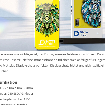
lle wissen, wie wichtig es ist, das Display unseres Telefons zu schützen. Da s
chirme unserer Telefone immer schöner, sind aber auch anfälliger für Finger
o Mattglas-Displayschutz perfekten Displayschutz bietet und gleichzeitig ein
auchen!
zifikation
: CSG-Aluminium 0,3 mm
eber: 280 ESD AG-Kleber
ertropfenwinkel: 115°
rierzeit: 4 Stunden