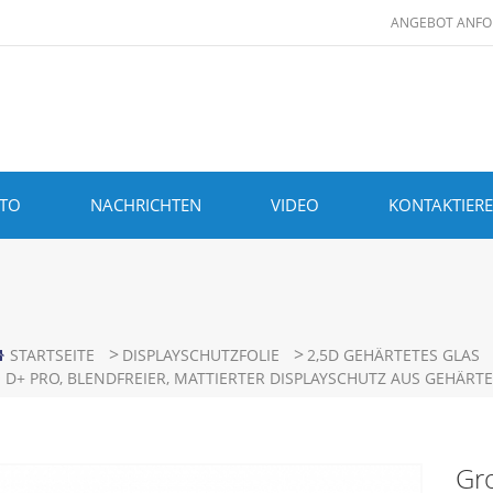
ANGEBOT ANFO
ITO
NACHRICHTEN
VIDEO
KONTAKTIERE
>
>
STARTSEITE
DISPLAYSCHUTZFOLIE
2,5D GEHÄRTETES GLAS
D+ PRO, BLENDFREIER, MATTIERTER DISPLAYSCHUTZ AUS GEHÄRTE
Gro