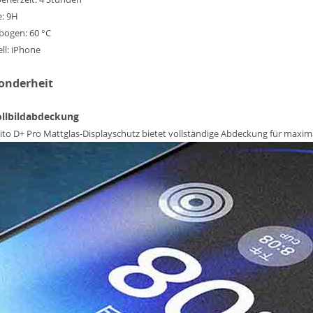
e: 9H
bogen: 60 °C
ll: iPhone
onderheit
ollbildabdeckung
ito D+ Pro Mattglas-Displayschutz bietet vollständige Abdeckung für maxim