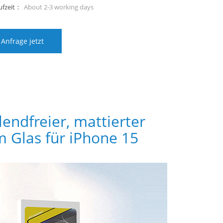
ufzeit：
About 2-3 working days
Anfrage jetzt
endfreier, mattierter
m Glas für iPhone 15