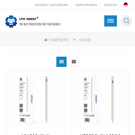
ANGEBOT ANFORDERN
GRATISPROBEN
KATALOG
>
STARTSEITE
SUCHE