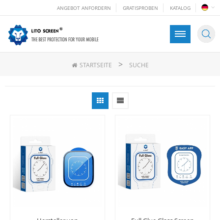
ANGEBOT ANFORDERN
GRATISPROBEN
KATALOG
>
STARTSEITE
SUCHE