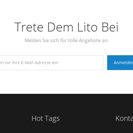
Trete Dem Lito Bei
Melden Sie sich für tolle Angebote an.
Hot Tags
Konta