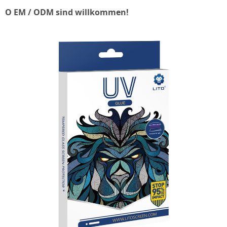
O
EM / ODM sind willkommen!