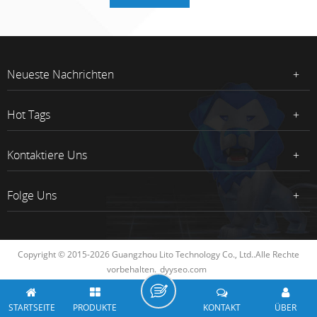
Neueste Nachrichten
Hot Tags
Kontaktiere Uns
Folge Uns
Copyright © 2015-2026 Guangzhou Lito Technology Co., Ltd..Alle Rechte
vorbehalten.
dyyseo.com
STARTSEITE
PRODUKTE
KONTAKT
ÜBER