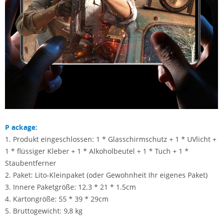
P
ackage:
1. Produkt eingeschlossen: 1 * Glasschirmschutz + 1 * UVlicht +
1 * flüssiger Kleber + 1 * Alkoholbeutel + 1 * Tuch + 1 *
Staubentferner
2. Paket: Lito-Kleinpaket (oder Gewohnheit Ihr eigenes Paket)
3. Innere Paketgröße: 12.3 * 21 * 1.5cm
4. Kartongröße: 55 * 39 * 29cm
5. Bruttogewicht: 9,8 kg