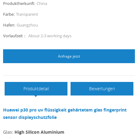
Produktherkunft:
China
Farbe:
Transparent
Hafen:
Guangzhou
Vorlaufzeit：
About 2-3 working days
Anfrage jetzt
Produktdetail
Bewertungen
Huawei p30 pro uv flüssigkeit gehärtetem glas fingerprint
sensor displayschutzfolie
Glas:
High Silicon Aluminium