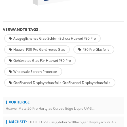
VERWANDTE TAGS :
Ausgeglichenes Glas-Schirm-Schutz Huawei P30 Pro
Huawei P30 Pro Gehärtetes Glas
P30 Pro Glasfolie
Gehärtetes Glas Für Huawei P30 Pro
Wholesale Screen Protector
Großhandel Displayschutzfolie Großhandel Displayschutzfolie
VORHERIGE:
Huawei Mate 20 Pro Hartglas Curved Edge Liquid UV-Schutzfolien
NÄCHSTE:
LITO E+ UV-Flüssigkleber Vollflächiger Displayschutz Aus Gehärtetem Glas Für Samsung Galaxy S23 Ultra