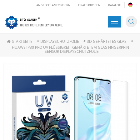
ANGEBOT ANFORDERN
GRATISPROBEN
KATALOG
>
>
>
STARTSEITE
DISPLAYSCHUTZFOLIE
3D GEHÄRTETES GLAS
HUAWEI P30 PRO UV FLÜSSIGKEIT GEHÄRTETEM GLAS FINGERPRINT
SENSOR DISPLAYSCHUTZFOLIE