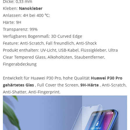
Dicke: 0,33 mm
Kleben:
Nanokleber
Anlassen: 4H bei 400 ℃;
Härte: 9H
Transparenz: 99%
Verfügbares Bogenmaß: 3D Curved Edge
Feature: Anti-Scratch, Fall freundlich, Anti-Shock
Produkt enthalten: UV-Licht, USB-Kabel, Flüssigkleber, Ultra
Clear Tempered Glass, Alkoholtüten, Staubentferner,
Fingerabdeckung
Entwickelt für Huawei P30 Pro, hohe Qualität
Huawei P30 Pro
gehärtetes Glas
, Full Cover the Screen,
9H-Härte
, Anti-Scratch,
Anti-Shatter, Anti-Fingerprint.