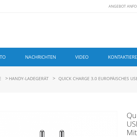
ANGEBOT ANFO
ITO
NACHRICHTEN
VIDEO
KONTAKTIERE
>
>
E
HANDY-LADEGERÄT
QUICK CHARGE 3.0 EUROPÄISCHES US
Qu
USB
Mit