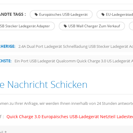
NDTE TAGS :
Europäisches USB-Ladegerät
EU-Ladegerätad
SB Stecker Ladegerät Adapter
USB Wall Charger Zum Verkauf
HERIGE:
2.4A Dual Port Ladegerät Schnellladung USB Stecker Ladegerät A
HSTE:
Ein Port USB Ladegerät Qualcomm Quick Charge 3.0 US Ladegerät 
e Nachricht Schicken
men zu Ihrer Anfrage, wir werden Ihnen innerhalb von 24 Stunden antwort
f :
Quick Charge 3.0 Europäisches USB-Ladegerät Netzteil Ladestec