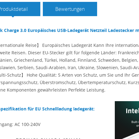
Produktdetail
Bewertungen
k Charge 3.0 Europäisches USB-Ladegerät Netzteil Ladestecker m
ernationale Reise】 Europäisches Ladegerät Kann Ihre international
weite Reisen. Dieser EU-Stecker gilt für folgende Länder: Frankreich
nien, Griechenland, Türkei, Holland, Finnland, Schweden, Belgien
slawien, Serbien, Saudi-Arabien, Iran, Ukraine, Slowenien, Saudi-
ti-Schutz】 Hohe Qualität: 5 Arten von Schutz, um Sie und Ihr Gerät
spannungsschutz, Überstromschutz, Übertemperaturschutz, Kurzs
rne Komponenten gewährleisten Perfekte Leistung.
spezifikation für EU Schnellladung ladegerät:
ngang: AC 100-240V