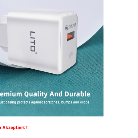
 Akzeptiert !!