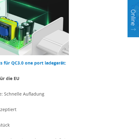
s für QC3.0 one port ladegerät:
ür die EU
e: Schnelle Aufladung
kzeptiert
stück