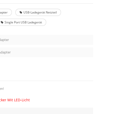
apter
USB-Ladegerät Netzteil
Single Port USB Ladegerät
dapter
Adapter
en!
ker Mit LED-Licht