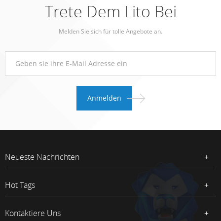
Trete Dem Lito Bei
Melden Sie sich für tolle Angebote an.
Neueste Nachrichten
Hot Tags
Kontaktiere Uns