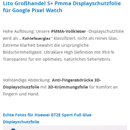
Lito Großhandel S+ Pmma Displayschutzfolie
für Google Pixel Watch
Hohe Auflösung: Unsere
PMMA-Vollkleber
-Displayschutzfolie
wird als „
“ klassifiziert, nicht als reines Glas.
Kohlefaserglas
Extreme Klarheit bewahrt die ursprüngliche
Bildschirmhelligkeit. Ultraklare High Definition mit 99,9 %
Transparenz für ein optimales, natürliches Seherlebnis.
Vollständige Abdeckung:
Anti-Fingerabdrücke 3D-
Displayschutzfolie
mit
3D-Krümmungsfolie
für Komfort an
Fingern und Hand.
Echte Fotos für
Huawei GT2E Sport Full Glue
Displayschutzfolie