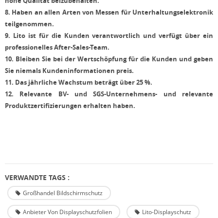
hohe Qualität beizubehalten.
8.
Haben an allen Arten von Messen für Unterhaltungselektronik
teilgenommen.
9.
Lito ist für die Kunden verantwortlich und verfügt über ein
professionelles After-Sales-Team.
10.
Bleiben Sie bei der Wertschöpfung für die Kunden und geben
Sie niemals Kundeninformationen preis.
11.
Das jährliche Wachstum beträgt über 25 %.
12.
Relevante BV- und SGS-Unternehmens- und relevante
Produktzertifizierungen erhalten haben.
VERWANDTE TAGS :
Großhandel Bildschirmschutz
Anbieter Von Displayschutzfolien
Lito-Displayschutz