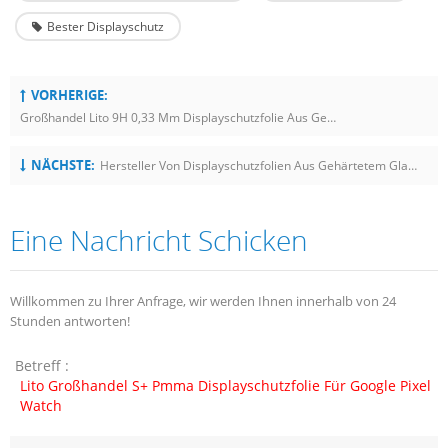
Bester Displayschutz
VORHERIGE:
Großhandel Lito 9H 0,33 Mm Displayschutzfolie Aus Gehärtetem Glas Für Apple Watch Ultra 49 Mm
NÄCHSTE:
Hersteller Von Displayschutzfolien Aus Gehärtetem Glas Für Die Apple Watch Ultra
Eine Nachricht Schicken
Willkommen zu Ihrer Anfrage, wir werden Ihnen innerhalb von 24
Stunden antworten!
Betreff :
Lito Großhandel S+ Pmma Displayschutzfolie Für Google Pixel
Watch