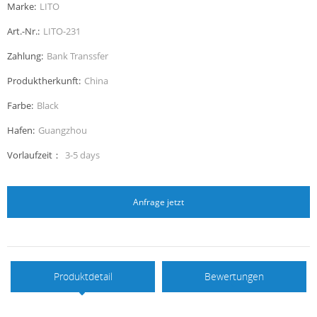
Marke:
LITO
Art.-Nr.:
LITO-231
Zahlung:
Bank Transsfer
Produktherkunft:
China
Farbe:
Black
Hafen:
Guangzhou
Vorlaufzeit：
3-5 days
Anfrage jetzt
Produktdetail
Bewertungen