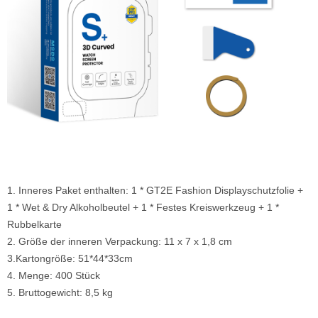
1. Inneres Paket enthalten: 1 * GT2E Fashion Displayschutzfolie +
1 * Wet & Dry Alkoholbeutel + 1 * Festes Kreiswerkzeug + 1 *
Rubbelkarte
2. Größe der inneren Verpackung: 11 x 7 x 1,8 cm
3.Kartongröße: 51*44*33cm
4. Menge: 400 Stück
5. Bruttogewicht: 8,5 kg