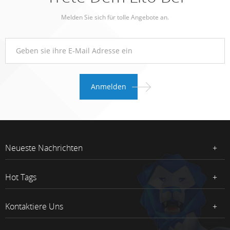
Melden Sie sich für tolle Angebote an.
Neueste Nachrichten
Hot Tags
Kontaktiere Uns