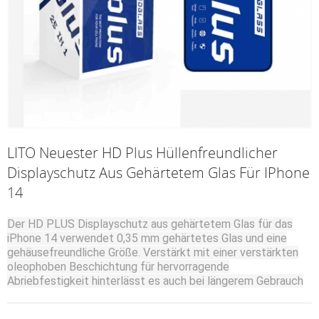
LITO Neuester HD Plus Hüllenfreundlicher
Displayschutz Aus Gehärtetem Glas Für IPhone
14
Der HD PLUS Displayschutz aus gehärtetem Glas für das
iPhone 14 verwendet 0,35 mm gehärtetes Glas und eine
gehäusefreundliche Größe.
Verstärkt mit einer verstärkten
oleophoben Beschichtung für hervorragende
Abriebfestigkeit hinterlässt es auch bei längerem Gebrauch
keine Fingerabdrücke oder Schmutz.
Diese Verpackung
besteht aus 25 Stück in 1 Karton. Sie kann Ihnen dabei