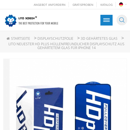
ANGEBOT ANFORDERN
GRATISPROBEN
KATALOG
>
>
>
STARTSEITE
DISPLAYSCHUTZFOLIE
3D GEHÄRTETES GLAS
LITO NEUESTER HD PLUS HÜLLENFREUNDLICHER DISPLAYSCHUTZ AUS
GEHÄRTETEM GLAS FÜR IPHONE 14