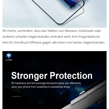
9H-Härte, verhindert, dass das Telefon von Messern, Schlüsseln oder
anderen scharfen Gegenständen zerkratzt wird. Anti-Fingerabdruck,
Anti-Öl, Anti-Bruch-Effizient gegen alle Arten von harten Gegenständen.