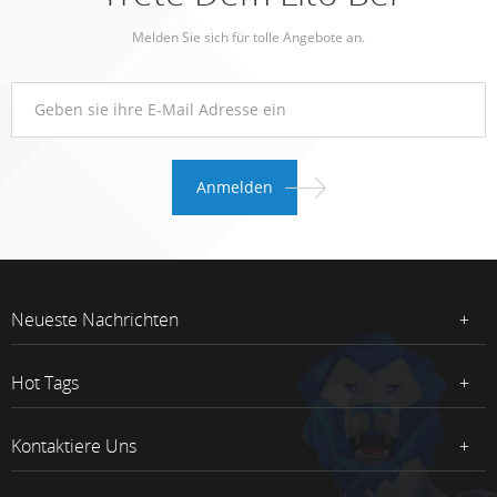
Melden Sie sich für tolle Angebote an.
Neueste Nachrichten
Hot Tags
Kontaktiere Uns