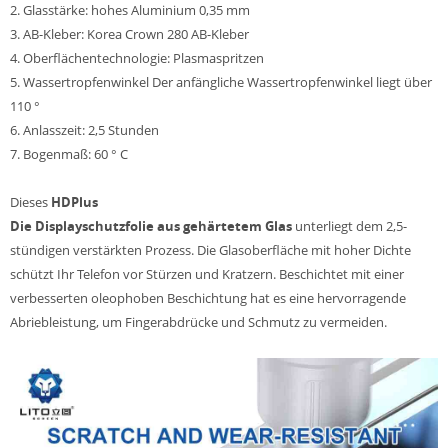
2. Glasstärke: hohes Aluminium 0,35 mm
3. AB-Kleber: Korea Crown 280 AB-Kleber
4. Oberflächentechnologie: Plasmaspritzen
5. Wassertropfenwinkel Der anfängliche Wassertropfenwinkel liegt über
110 °
6. Anlasszeit: 2,5 Stunden
7. Bogenmaß: 60 ° C
Dieses
HDPlus
Die Displayschutzfolie aus gehärtetem Glas
unterliegt dem 2,5-
stündigen verstärkten Prozess. Die Glasoberfläche mit hoher Dichte
schützt Ihr Telefon vor Stürzen und Kratzern. Beschichtet mit einer
verbesserten oleophoben Beschichtung hat es eine hervorragende
Abriebleistung, um Fingerabdrücke und Schmutz zu vermeiden.