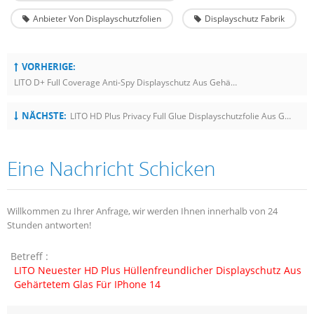
Anbieter Von Displayschutzfolien
Displayschutz Fabrik
VORHERIGE:
LITO D+ Full Coverage Anti-Spy Displayschutz Aus Gehärtetem Glas Für Apple IPhone 14 Pro Max
NÄCHSTE:
LITO HD Plus Privacy Full Glue Displayschutzfolie Aus Gehärtetem Glas Für IPhone 14
Eine Nachricht Schicken
Willkommen zu Ihrer Anfrage, wir werden Ihnen innerhalb von 24
Stunden antworten!
Betreff :
LITO Neuester HD Plus Hüllenfreundlicher Displayschutz Aus
Gehärtetem Glas Für IPhone 14