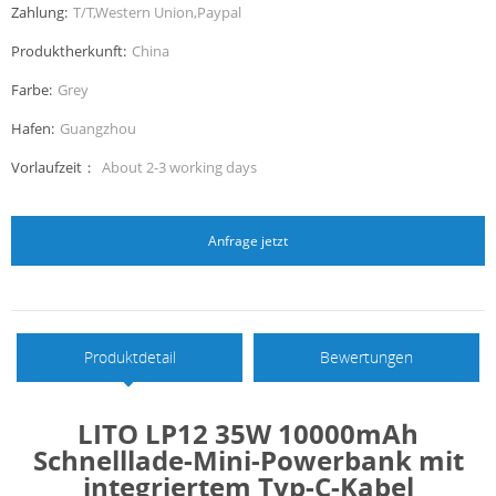
Zahlung:
T/T,Western Union,Paypal
Produktherkunft:
China
Farbe:
Grey
Hafen:
Guangzhou
Vorlaufzeit：
About 2-3 working days
Anfrage jetzt
Produktdetail
Bewertungen
LITO LP12 35W 10000mAh
Schnelllade-Mini-Powerbank mit
integriertem Typ-C-Kabel