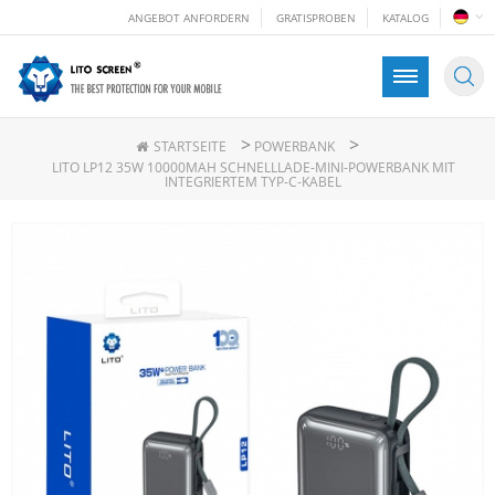
ANGEBOT ANFORDERN
GRATISPROBEN
KATALOG
>
>
STARTSEITE
POWERBANK
LITO LP12 35W 10000MAH SCHNELLLADE-MINI-POWERBANK MIT
INTEGRIERTEM TYP-C-KABEL