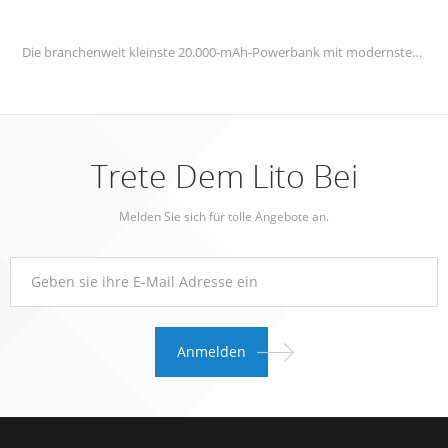
Die branchenweit kleinste 20.000-mAh-Powerbank mit modernsten Schnellladefunktionen.
Trete Dem Lito Bei
Melden Sie sich für tolle Angebote an.