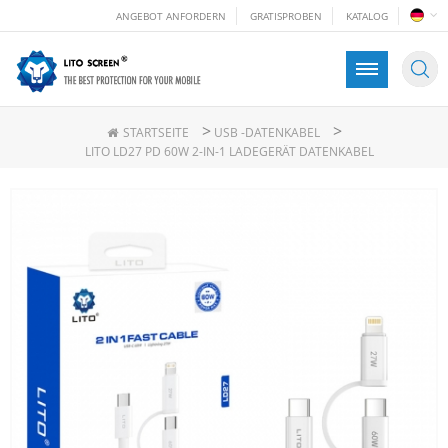
ANGEBOT ANFORDERN
GRATISPROBEN
KATALOG
>
>
STARTSEITE
USB -DATENKABEL
LITO LD27 PD 60W 2-IN-1 LADEGERÄT DATENKABEL