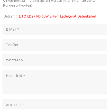
Willkommen zu Ihrer Anfrage, wir werden Ihnen innerhalb von 24
Stunden antworten!
Betreff :
LITO LD27 PD 60W 2-In-1 Ladegerät Datenkabel