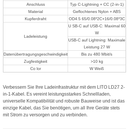
Anschluss
Typ C-Lightning + CC (2-in-1)
Material
Geflochtenes Nylon + ABS
Kupferdraht
OD4.5 65/0.08*2C+16/0.08*3C
U
SB-C auf USB-C: Maximal 60
W
Ladeleistung
USB-C auf Lightning: Maximale
Leistung 27 W
Datenübertragungsgeschwindigkeit
Bis zu 480 Mbit/s
Zugfestigkeit
>10 kg
Co
lor
W
Weiß
Verbessern Sie Ihre Ladeinfrastruktur mit dem LITO LD27 2-
in-1-Kabel. Es vereint leistungsstarkes Schnellladen,
universelle Kompatibilität und robuste Bauweise und ist das
einzige Kabel, das Sie benötigen, um all Ihre Geräte stets
mit Strom zu versorgen und zu verbinden.