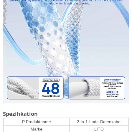
Spezifikation
P
Produktname
2-in-1-Lade-Datenkabel
Marke
LITO