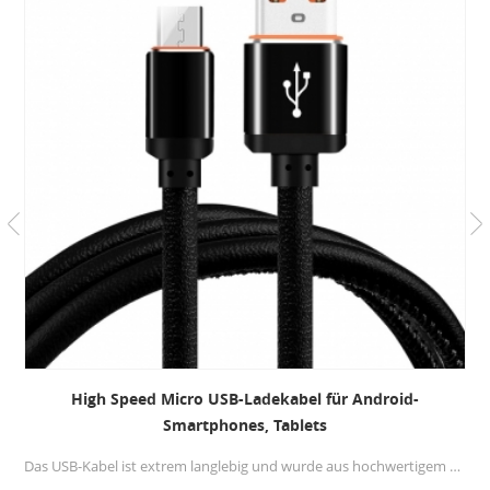
Micro-USB-Kabel Android-Ladegerät
Hochgeschwindigkeits-Ladekabel für Samsung
2.1A Gebühr Micro-USB-Kabel Übertragung, Datenübertragung und Hochgeschwindigkeitsladung 2 in 1