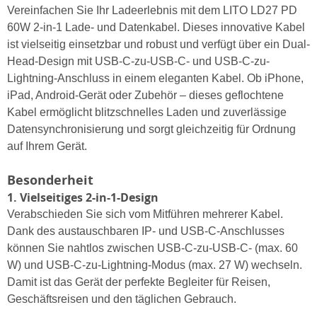
Vereinfachen Sie Ihr Ladeerlebnis mit dem LITO LD27 PD
60W 2-in-1 Lade- und Datenkabel. Dieses innovative Kabel
ist vielseitig einsetzbar und robust und verfügt über ein Dual-
Head-Design mit USB-C-zu-USB-C- und USB-C-zu-
Lightning-Anschluss in einem eleganten Kabel. Ob iPhone,
iPad, Android-Gerät oder Zubehör – dieses geflochtene
Kabel ermöglicht blitzschnelles Laden und zuverlässige
Datensynchronisierung und sorgt gleichzeitig für Ordnung
auf Ihrem Gerät.
Besonderheit
1. Vielseitiges 2-in-1-Design
Verabschieden Sie sich vom Mitführen mehrerer Kabel.
Dank des austauschbaren IP- und USB-C-Anschlusses
können Sie nahtlos zwischen USB-C-zu-USB-C- (max. 60
W) und USB-C-zu-Lightning-Modus (max. 27 W) wechseln.
Damit ist das Gerät der perfekte Begleiter für Reisen,
Geschäftsreisen und den täglichen Gebrauch.