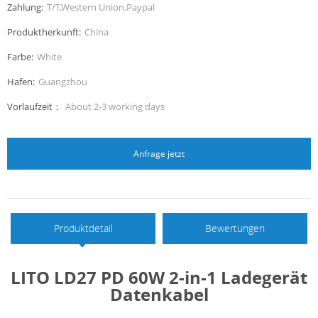
Zahlung:
T/T,Western Union,Paypal
Produktherkunft:
China
Farbe:
White
Hafen:
Guangzhou
Vorlaufzeit：
About 2-3 working days
Anfrage jetzt
Produktdetail
Bewertungen
LITO LD27 PD 60W 2-in-1 Ladegerät
Datenkabel