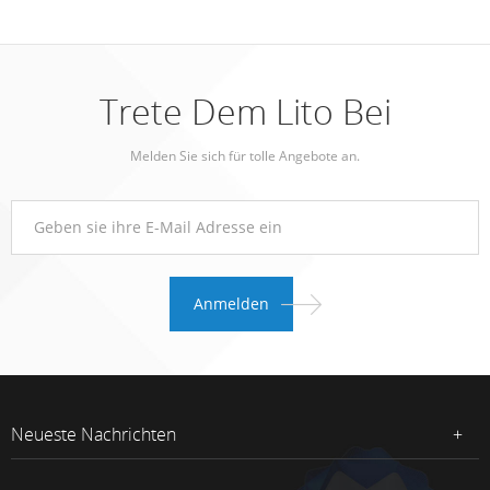
Trete Dem Lito Bei
Melden Sie sich für tolle Angebote an.
Neueste Nachrichten