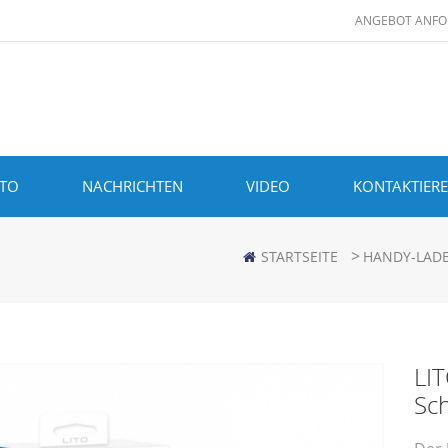
ANGEBOT ANFO
ITO
NACHRICHTEN
VIDEO
KONTAKTIERE
>
STARTSEITE
HANDY-LAD
LI
Sch