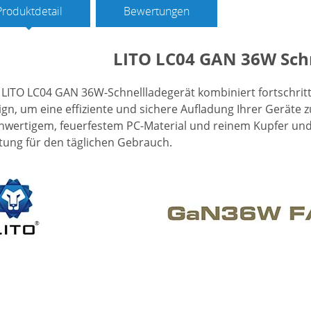
Produktdetail
Bewertungen
LITO LC04 GAN 36W Sch
 LITO LC04 GAN 36W-Schnellladegerät kombiniert fortschrit
gn, um eine effiziente und sichere Aufladung Ihrer Geräte 
hwertigem, feuerfestem PC-Material und reinem Kupfer und 
tung für den täglichen Gebrauch.