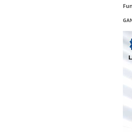
Fu
GAN