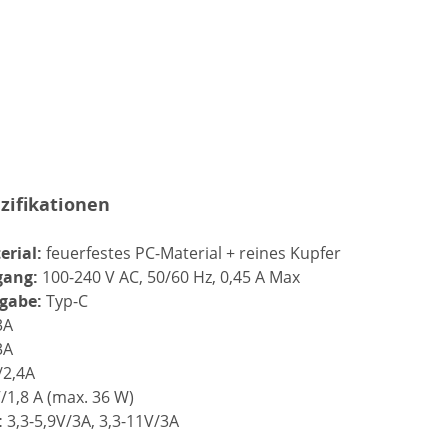
zifikationen
erial:
feuerfestes PC-Material + reines Kupfer
gang:
100-240 V AC, 50/60 Hz, 0,45 A Max
gabe:
Typ-C
3A
3A
/2,4A
/1,8 A (max. 36 W)
:
3,3-5,9V/3A, 3,3-11V/3A