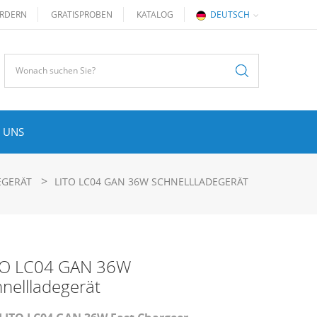
RDERN
GRATISPROBEN
KATALOG
DEUTSCH
 UNS
>
EGERÄT
LITO LC04 GAN 36W SCHNELLLADEGERÄT
TO LC04 GAN 36W
nellladegerät