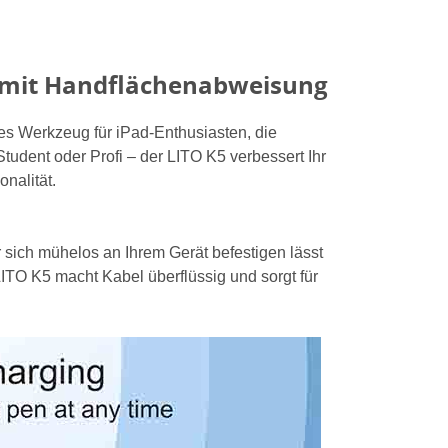
t mit Handflächenabweisung
es Werkzeug für iPad-Enthusiasten, die
tudent oder Profi – der LITO K5 verbessert Ihr
onalität.
r sich mühelos an Ihrem Gerät befestigen lässt
ITO K5 macht Kabel überflüssig und sorgt für