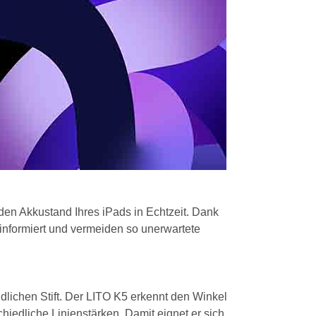
 den Akkustand Ihres iPads in Echtzeit. Dank
 informiert und vermeiden so unerwartete
dlichen Stift. Der LITO K5 erkennt den Winkel
hiedliche Linienstärken. Damit eignet er sich