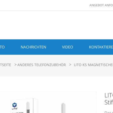
ANGEBOT ANFO
ITO
NACHRICHTEN
VIDEO
KONTAKTIERE
>
>
TSEITE
ANDERES TELEFONZUBEHÖR
LITO K5 MAGNETISCH
LIT
Sti