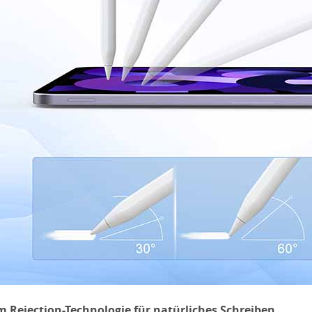
m Rejection-Technologie für natürliches Schreiben