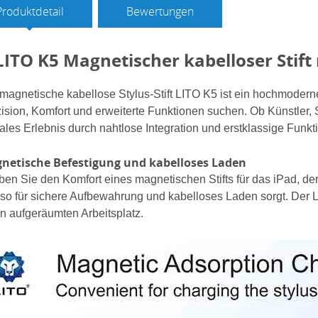
Produktdetail
Bewertungen
LITO K5 Magnetischer kabelloser Stif
magnetische kabellose Stylus-Stift LITO K5 ist ein hochmodern
ision, Komfort und erweiterte Funktionen suchen. Ob Künstler, S
tales Erlebnis durch nahtlose Integration und erstklassige Funkti
netische Befestigung und kabelloses Laden
ben Sie den Komfort eines magnetischen Stifts für das iPad, de
so für sichere Aufbewahrung und kabelloses Laden sorgt. Der L
n aufgeräumten Arbeitsplatz.