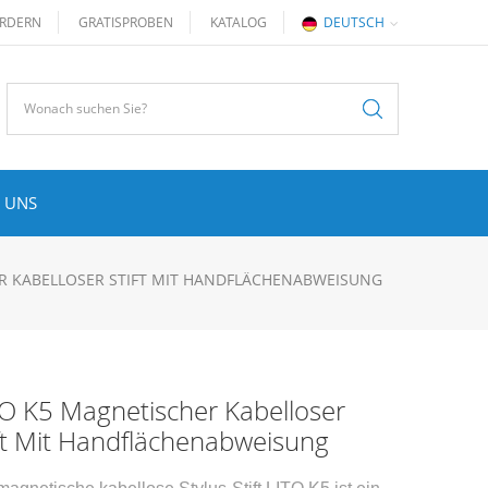
RDERN
GRATISPROBEN
KATALOG
DEUTSCH
 UNS
ER KABELLOSER STIFT MIT HANDFLÄCHENABWEISUNG
O K5 Magnetischer Kabelloser
ft Mit Handflächenabweisung