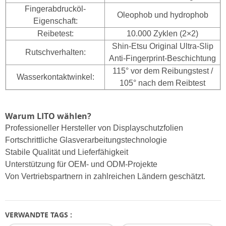
Fingerabdrucköl-
Oleophob und hydrophob
Eigenschaft:
Reibetest:
10.000 Zyklen (2×2)
Shin-Etsu Original Ultra-Slip
Rutschverhalten:
Anti-Fingerprint-Beschichtung
115° vor dem Reibungstest /
Wasserkontaktwinkel:
105° nach dem Reibtest
Warum LITO wählen?
Professioneller Hersteller von Displayschutzfolien
Fortschrittliche Glasverarbeitungstechnologie
Stabile Qualität und Lieferfähigkeit
Unterstützung für OEM- und ODM-Projekte
Von Vertriebspartnern in zahlreichen Ländern geschätzt.
VERWANDTE TAGS :