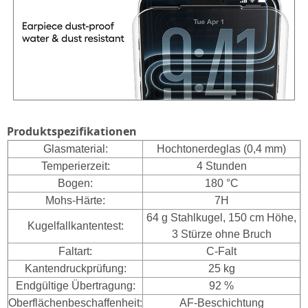
Produktspezifikationen
Glasmaterial:
Hochtonerdeglas (0,4 mm)
Temperierzeit:
4 Stunden
Bogen:
180 °C
Mohs-Härte:
7H
64 g Stahlkugel, 150 cm Höhe,
Kugelfallkantentest:
3 Stürze ohne Bruch
Faltart:
C-Falt
Kantendruckprüfung:
25 kg
Endgültige Übertragung:
92 %
Oberflächenbeschaffenheit:
AF-Beschichtung