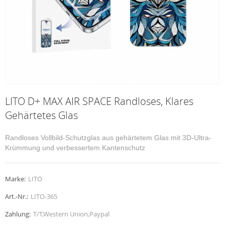
LITO D+ MAX AIR SPACE Randloses, Klares
Gehärtetes Glas
Randloses Vollbild-Schutzglas aus gehärtetem Glas mit 3D-Ultra-
Krümmung und verbessertem Kantenschutz
Marke:
LITO
Art.-Nr.:
LITO-365
Zahlung:
T/T,Western Union,Paypal