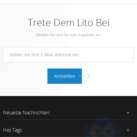
Trete Dem Lito Bei
Melden Sie sich für tolle Angebote an.
Neueste Nachrichten
Hot Tags