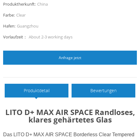
Produktherkunft:
China
Farbe:
Clear
Hafen:
Guangzhou
Vorlaufzeit：
About 2-3 working days
Anfrage jetzt
Produktdetail
Bewertungen
LITO D+ MAX AIR SPACE Randloses,
klares gehärtetes Glas
Das LITO D+ MAX AIR SPACE Borderless Clear Tempered