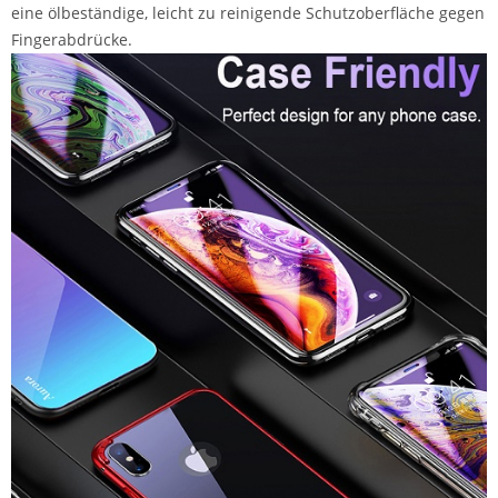
eine ölbeständige, leicht zu reinigende Schutzoberfläche gegen
Fingerabdrücke.