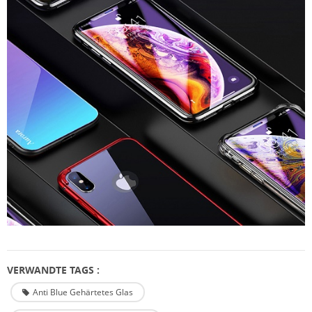
VERWANDTE TAGS :
Anti Blue Gehärtetes Glas