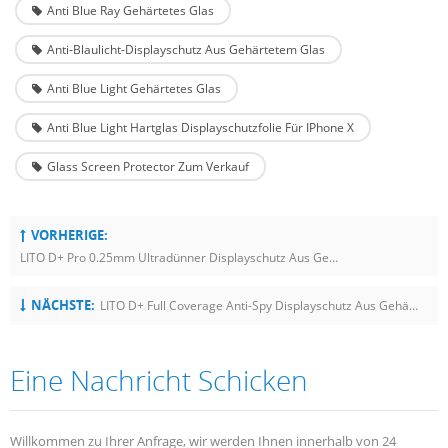
Anti Blue Ray Gehärtetes Glas
Anti-Blaulicht-Displayschutz Aus Gehärtetem Glas
Anti Blue Light Gehärtetes Glas
Anti Blue Light Hartglas Displayschutzfolie Für IPhone X
Glass Screen Protector Zum Verkauf
VORHERIGE:
LITO D+ Pro 0.25mm Ultradünner Displayschutz Aus Gehärtetem Vollglas Für IPhone 13 Pro Max
NÄCHSTE:
LITO D+ Full Coverage Anti-Spy Displayschutz Aus Gehärtetem Glas Für Apple IPhone 14 Pro Max
Eine Nachricht Schicken
Willkommen zu Ihrer Anfrage, wir werden Ihnen innerhalb von 24