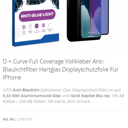
D + Curve Full Coverage Vollkleber Anti-
Blaulichtfilter Hartglas Displayschutzfolie Für
IPhone
LITO
Anti-Blaulicht
Gehärtetes Glas Displayschutzfolie ist aus
0,33 MM
Aluminiumoxid-Glas
und
Gold Kapitel Blu-ray
180 AB
Kleber / 250 AB Kleber. 9H-Härte, Anti-Schock.
Art.-Nr.:
LITO-151