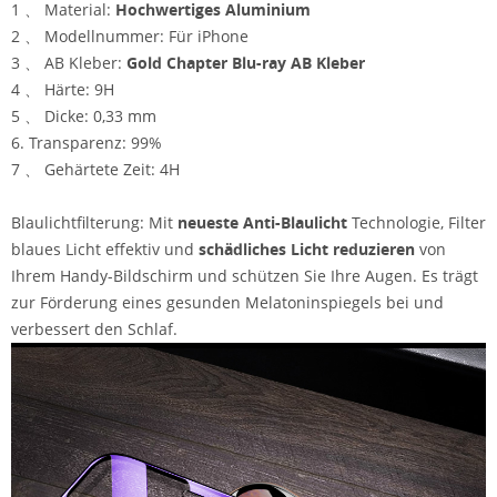
1 、 Material:
Hochwertiges Aluminium
2 、 Modellnummer: Für iPhone
3 、 AB Kleber:
Gold Chapter Blu-ray AB Kleber
4 、 Härte: 9H
5 、 Dicke: 0,33 mm
6. Transparenz: 99%
7 、 Gehärtete Zeit: 4H
Blaulichtfilterung: Mit
neueste Anti-Blaulicht
Technologie, Filter
blaues Licht effektiv und
schädliches Licht reduzieren
von
Ihrem Handy-Bildschirm und schützen Sie Ihre Augen. Es trägt
zur Förderung eines gesunden Melatoninspiegels bei und
verbessert den Schlaf.