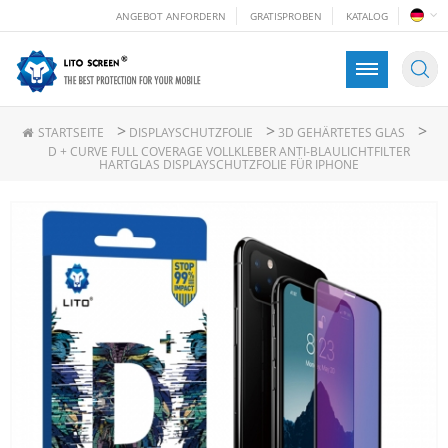
ANGEBOT ANFORDERN
GRATISPROBEN
KATALOG
>
>
>
STARTSEITE
DISPLAYSCHUTZFOLIE
3D GEHÄRTETES GLAS
D + CURVE FULL COVERAGE VOLLKLEBER ANTI-BLAULICHTFILTER
HARTGLAS DISPLAYSCHUTZFOLIE FÜR IPHONE