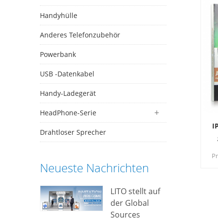
Handyhülle
Anderes Telefonzubehör
Powerbank
USB -Datenkabel
Handy-Ladegerät
HeadPhone-Serie
I
Drahtloser Sprecher
Pr
Neueste Nachrichten
Ih
an
LITO stellt auf
der Global
Sources