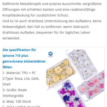
Raffinierte Metallknöpfe und präzise Ausschnitte, vergrößerte
Öffnungen mit erhöhten Kanten und eine reaktionsfähige
Knopfabdeckung für zusätzlichen Schutz.
Und es ist auch drahtlose Unterstützung des Aufladens, keine
Notwendigkeit, den Fall zu entfernen, wenn Gebrauch
drahtloses Aufladen, bequemer für Ihr tägliches Leben
verwendet.
Die spezifikation für
iphone 7/8 plus
getrocknete blütenblätter
fällen:
1. Material: TPU + PC
2.Type: Rosa, Lila, Gelb,
Shell
3. Größe: Reale
Telefongröße
4.
Moq: 100 Stück