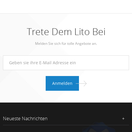
Trete Dem Lito Bei
Melden Sie sich für tolle Angebote an.
Neueste Nachrichten