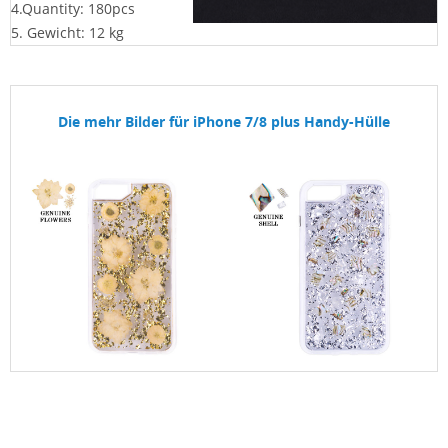
4.Quantity: 180pcs
5. Gewicht: 12 kg
Die mehr Bilder für iPhone 7/8 plus Handy-Hülle