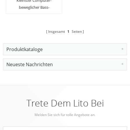
Kleinster Computer-
beweglicher Bass-
Kopfhörer-magnetisches
Metall in den Ohr-
Kopfhörern
Insgesamt
1
Seiten
Produktkataloge
Neueste Nachrichten
Trete Dem Lito Bei
Melden Sie sich für tolle Angebote an.