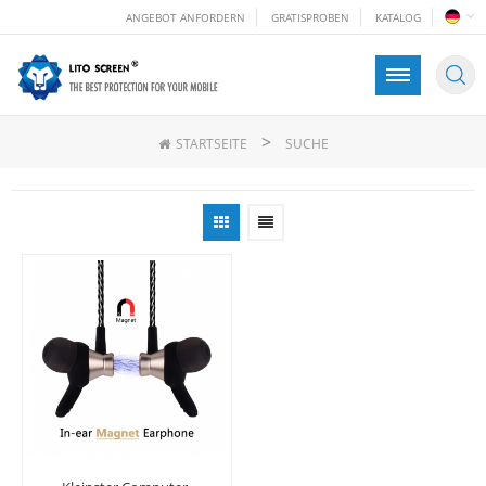
ANGEBOT ANFORDERN
GRATISPROBEN
KATALOG
>
STARTSEITE
SUCHE