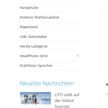
Handyhülle
Anderes Telefonzubehör
Powerbank
USB -Datenkabel
Handy-Ladegerät
HeadPhone-Serie
Drahtloser Sprecher
Neueste Nachrichten
K
L
LITO stellt auf
F
der Global
Sources