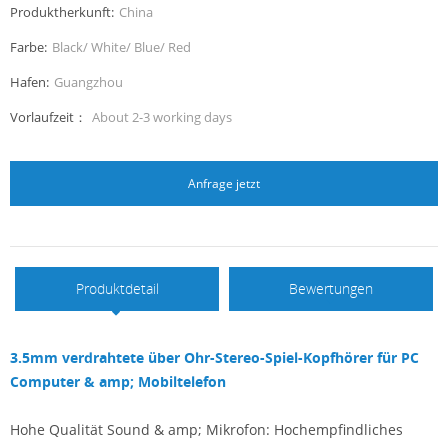
Produktherkunft:
China
Farbe:
Black/ White/ Blue/ Red
Hafen:
Guangzhou
Vorlaufzeit：
About 2-3 working days
Anfrage jetzt
Produktdetail
Bewertungen
3.5mm verdrahtete über Ohr-Stereo-Spiel-Kopfhörer für PC
Computer & amp; Mobiltelefon
Hohe Qualität Sound & amp; Mikrofon: Hochempfindliches