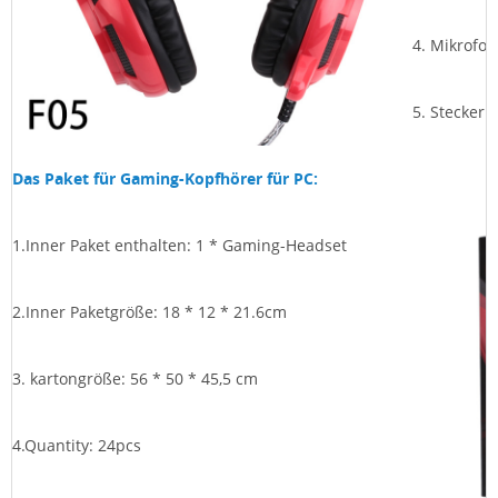
4.
Mikrofon:
5.
Stecker:
Das Paket für Gaming-Kopfhörer für PC:
1.Inner Paket enthalten: 1 * Gaming-Headset
2.Inner Paketgröße:
18 * 12 * 21.6cm
3. kartongröße:
56 * 50 * 45,5 cm
4.Quantity: 24pcs