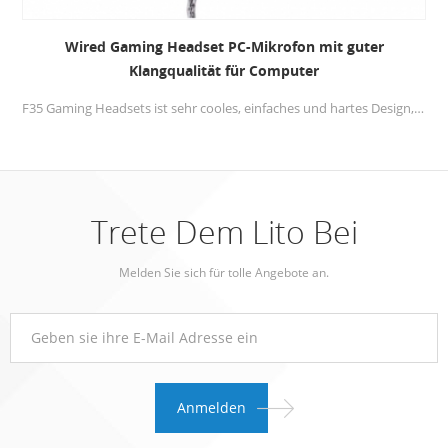
Wired Gaming Headset PC-Mikrofon mit guter
Klangqualität für Computer
F35 Gaming Headsets ist sehr cooles, einfaches und hartes Design, voll von Technologie. Der bunte Lichteffekt ist mehr ins Auge fallend und lässt Leute es lieben.
Trete Dem Lito Bei
Melden Sie sich für tolle Angebote an.