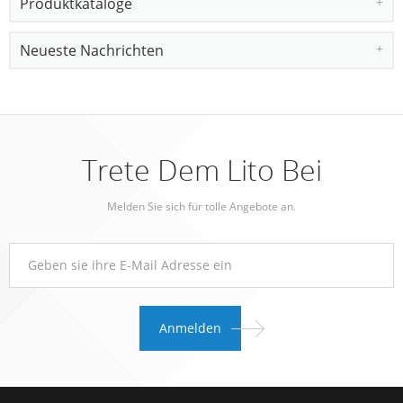
Produktkataloge
Neueste Nachrichten
Trete Dem Lito Bei
Melden Sie sich für tolle Angebote an.