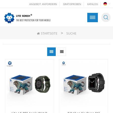
ANGEBOT ANFORDERN
GRATISPROBEN
KATALOG
>
STARTSEITE
SUCHE