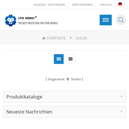
ANGEBOT ANFORDERN
GRATISPROBEN
KATALOG
>
STARTSEITE
SUCHE
Insgesamt
0
Seiten
Produktkataloge
Neueste Nachrichten