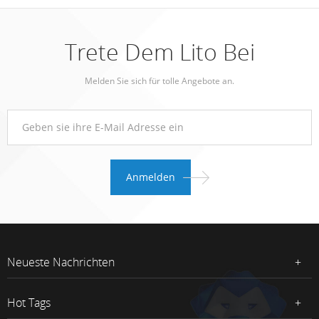
Trete Dem Lito Bei
Melden Sie sich für tolle Angebote an.
Neueste Nachrichten
Hot Tags