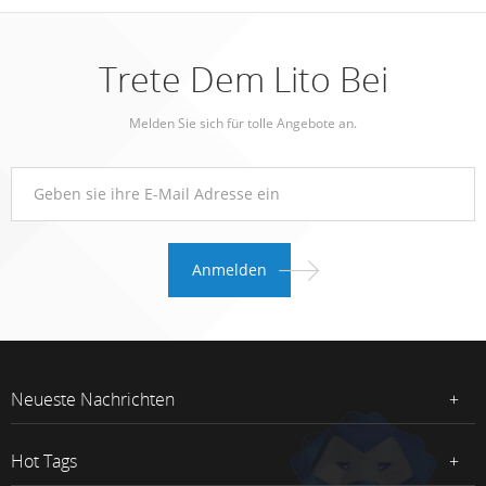
Trete Dem Lito Bei
Melden Sie sich für tolle Angebote an.
Neueste Nachrichten
Hot Tags