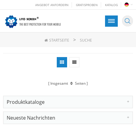
ANGEBOT ANFORDERN
GRATISPROBEN
KATALOG
>
STARTSEITE
SUCHE
Insgesamt
0
Seiten
Produktkataloge
Neueste Nachrichten