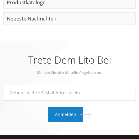
Produktkataloge
Neueste Nachrichten
Trete Dem Lito Bei
Melden Sie sich für tolle Angebote an.