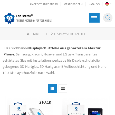
ANGEBOT ANFORDERN
GRATISPROBEN
KATALOG
>
STARTSEITE
DISPLAYSCHUTZFOLIE
LITO Großhandel
Displayschutzfolie aus gehärtetem Glas für
iPhone
, Samsung, Xiaomi, Huawei und LG usw. Transparentes
gehärtetes Glas mit Installationswerkzeug für Displayschutzfolie,
gebogenes 3D-Hartglas, 5D-Hartglas mit Vollbeschichtung und Nano-
TPU-Displayschutzfolie nach Wahl.